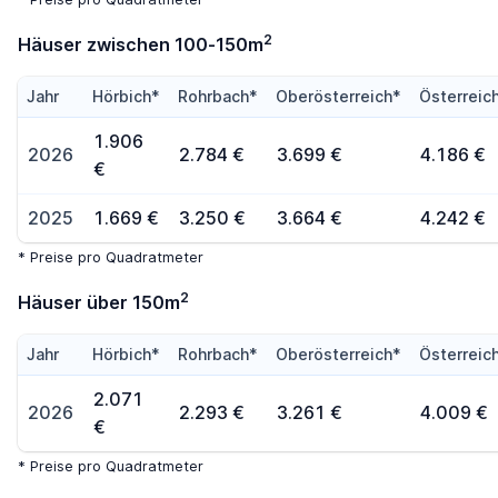
2
Häuser zwischen 100-150m
Jahr
Hörbich*
Rohrbach*
Oberösterreich*
Österreic
1.906
2026
2.784 €
3.699 €
4.186 €
€
2025
1.669 €
3.250 €
3.664 €
4.242 €
* Preise pro Quadratmeter
2
Häuser über 150m
Jahr
Hörbich*
Rohrbach*
Oberösterreich*
Österreic
2.071
2026
2.293 €
3.261 €
4.009 €
€
* Preise pro Quadratmeter