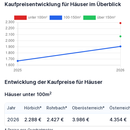
Kaufpreisentwicklung für Häuser im Überblick
Entwicklung der Kaufpreise für Häuser
2
Häuser unter 100m
Jahr
Hörbich*
Rohrbach*
Oberösterreich*
Österreic
2026
2.288 €
2.427 €
3.986 €
4.354 €
* Preise pro Quadratmeter