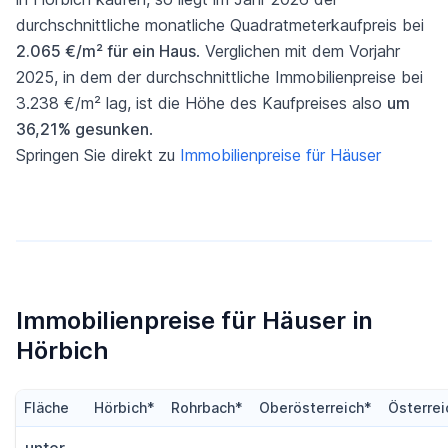
durchschnittliche monatliche Quadratmeterkaufpreis bei
2.065 €/m² für ein Haus
. Verglichen mit dem Vorjahr
2025, in dem der durchschnittliche Immobilienpreise bei
3.238 €/m² lag, ist die Höhe des Kaufpreises also
um
36,21% gesunken
.
Springen Sie direkt zu
Immobilienpreise für Häuser
Immobilienpreise für Häuser in
Hörbich
Fläche
Hörbich*
Rohrbach*
Oberösterreich*
Österrei