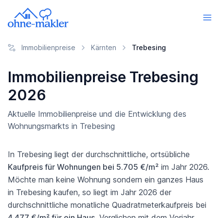
Immobilienpreise
Kärnten
Trebesing
Immobilienpreise Trebesing
2026
Aktuelle Immobilienpreise und die Entwicklung des
Wohnungsmarkts in Trebesing
In Trebesing liegt der durchschnittliche, ortsübliche
Kaufpreis für Wohnungen bei 5.705 €/m²
im Jahr 2026.
Möchte man keine Wohnung sondern ein ganzes Haus
in Trebesing kaufen, so liegt im Jahr 2026 der
durchschnittliche monatliche Quadratmeterkaufpreis bei
4.477 €/m² für ein Haus
. Verglichen mit dem Vorjahr