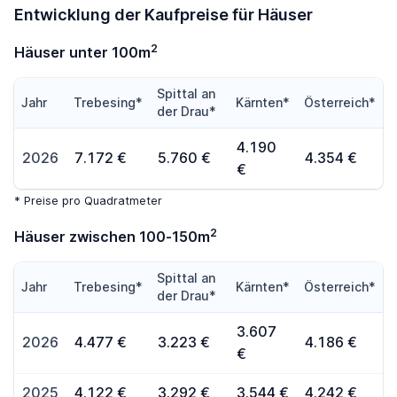
Entwicklung der Kaufpreise für Häuser
2
Häuser unter 100m
Spittal an
Jahr
Trebesing*
Kärnten*
Österreich*
der Drau*
4.190
2026
7.172 €
5.760 €
4.354 €
€
* Preise pro Quadratmeter
2
Häuser zwischen 100-150m
Spittal an
Jahr
Trebesing*
Kärnten*
Österreich*
der Drau*
3.607
2026
4.477 €
3.223 €
4.186 €
€
2025
4.122 €
3.292 €
3.544 €
4.242 €