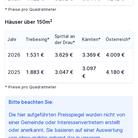
* Preise pro Quadratmeter
2
Häuser über 150m
Spittal an
Jahr
Trebesing*
Kärnten*
Österreich*
der Drau*
2026
1.531 €
3.629 €
3.369 €
4.009 €
3.097
2025
1.883 €
3.047 €
4.180 €
€
* Preise pro Quadratmeter
Bitte beachten Sie:
Die hier aufgeführten Preisspiegel wurden nicht von
einer Gemeinde oder Interessenvertretern erstellt
oder anerkannt. Sie basieren auf einer Auswertung
von ohne-makler anhand der in unserem