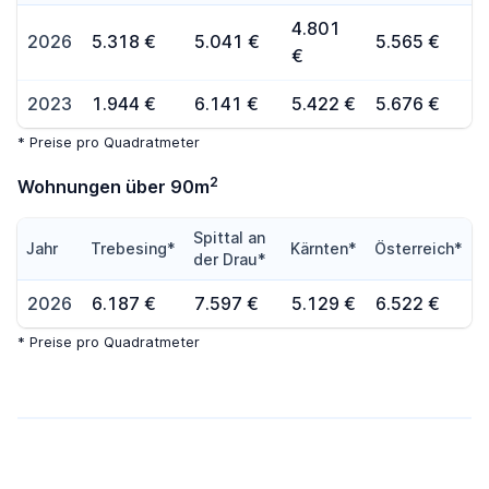
4.801
2026
5.318 €
5.041 €
5.565 €
€
2023
1.944 €
6.141 €
5.422 €
5.676 €
* Preise pro Quadratmeter
2
Wohnungen über 90m
Spittal an
Jahr
Trebesing*
Kärnten*
Österreich*
der Drau*
2026
6.187 €
7.597 €
5.129 €
6.522 €
* Preise pro Quadratmeter