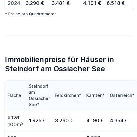
2024
3.290 €
3.481 €
4.191 €
6.518 €
* Preise pro Quadratmeter
Immobilienpreise für Häuser in
Steindorf am Ossiacher See
Steindorf
am
Fläche
Feldkirchen*
Kärnten*
Österreich*
Ossiacher
See*
unter
1.925 €
3.260 €
4.190 €
4.354 €
2
100m