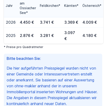
am
Jahr
Feldkirchen*
Kärnten*
Österreich*
Ossiacher
See*
2026
4.450 €
3.741 €
3.369 €
4.009 €
3.097
2025
2.876 €
3.281 €
4.180 €
€
* Preise pro Quadratmeter
Bitte beachten Sie:
Die hier aufgeführten Preisspiegel wurden nicht von
einer Gemeinde oder Interessenvertretern erstellt
oder anerkannt. Sie basieren auf einer Auswertung
von ohne-makler anhand der in unserem
Immobilienportal inserierten Wohnungen und Häuser.
Die Angaben in diesem Preisspiegel aktualisieren wir
kontinuierlich anhand neuer Daten.