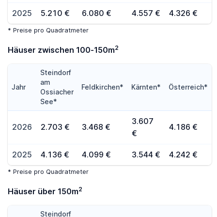
2025
5.210 €
6.080 €
4.557 €
4.326 €
* Preise pro Quadratmeter
2
Häuser zwischen 100-150m
Steindorf
am
Jahr
Feldkirchen*
Kärnten*
Österreich*
Ossiacher
See*
3.607
2026
2.703 €
3.468 €
4.186 €
€
2025
4.136 €
4.099 €
3.544 €
4.242 €
* Preise pro Quadratmeter
2
Häuser über 150m
Steindorf