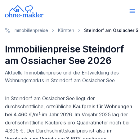
Immobilienpreise
Kärnten
Steindorf am Ossiacher 
Immobilienpreise Steindorf
am Ossiacher See 2026
Aktuelle Immobilienpreise und die Entwicklung des
Wohnungsmarkts in Steindorf am Ossiacher See
In Steindorf am Ossiacher See liegt der
durchschnittliche, ortsübliche
Kaufpreis für Wohnungen
bei 4.460 €/m²
im Jahr 2026. Im Vorjahr 2025 lag der
durchschnittliche Kaufpreis pro Quadratmeter noch bei
4.305 €. Der Durchschnittskaufpreis ist also
im
Vergleich zum Vorjahr um 3,60% gestiegen
.