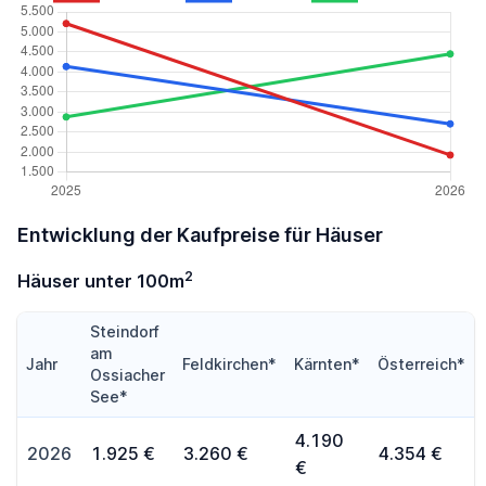
Entwicklung der Kaufpreise für Häuser
2
Häuser unter 100m
Steindorf
am
Jahr
Feldkirchen*
Kärnten*
Österreich*
Ossiacher
See*
4.190
2026
1.925 €
3.260 €
4.354 €
€