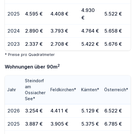
4.930
2025
4.595 €
4.408 €
5.522 €
€
2024
2.890 €
3.793 €
4.764 €
5.658 €
2023
2.337 €
2.708 €
5.422 €
5.676 €
* Preise pro Quadratmeter
2
Wohnungen über 90m
Steindorf
am
Jahr
Feldkirchen*
Kärnten*
Österreich*
Ossiacher
See*
2026
3.254 €
4.411 €
5.129 €
6.522 €
2025
3.887 €
3.905 €
5.375 €
6.785 €