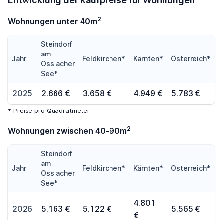
Entwicklung der Kaufpreise für Wohnungen
2
Wohnungen unter 40m
Steindorf
am
Jahr
Feldkirchen*
Kärnten*
Österreich*
Ossiacher
See*
2025
2.666 €
3.658 €
4.949 €
5.783 €
* Preise pro Quadratmeter
2
Wohnungen zwischen 40-90m
Steindorf
am
Jahr
Feldkirchen*
Kärnten*
Österreich*
Ossiacher
See*
4.801
2026
5.163 €
5.122 €
5.565 €
€