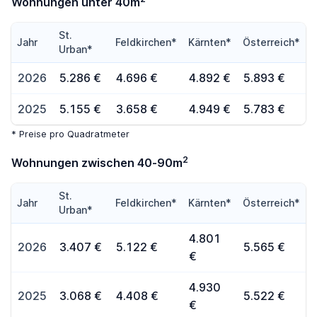
Wohnungen unter 40m
St.
Jahr
Feldkirchen*
Kärnten*
Österreich*
Urban*
2026
5.286 €
4.696 €
4.892 €
5.893 €
2025
5.155 €
3.658 €
4.949 €
5.783 €
* Preise pro Quadratmeter
2
Wohnungen zwischen 40-90m
St.
Jahr
Feldkirchen*
Kärnten*
Österreich*
Urban*
4.801
2026
3.407 €
5.122 €
5.565 €
€
4.930
2025
3.068 €
4.408 €
5.522 €
€