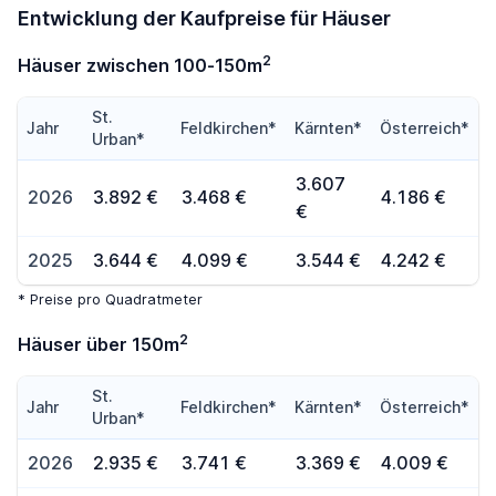
Entwicklung der Kaufpreise für Häuser
2
Häuser zwischen 100-150m
St.
Jahr
Feldkirchen*
Kärnten*
Österreich*
Urban*
3.607
2026
3.892 €
3.468 €
4.186 €
€
2025
3.644 €
4.099 €
3.544 €
4.242 €
* Preise pro Quadratmeter
2
Häuser über 150m
St.
Jahr
Feldkirchen*
Kärnten*
Österreich*
Urban*
2026
2.935 €
3.741 €
3.369 €
4.009 €