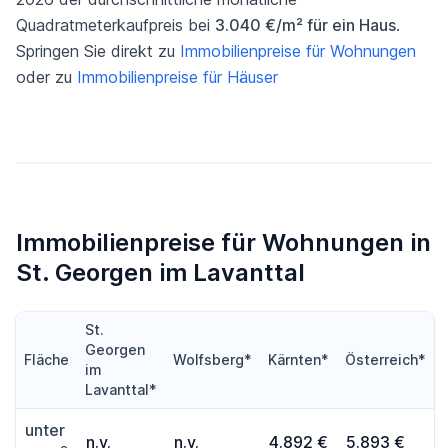
Quadratmeterkaufpreis bei
3.040 €/m² für ein Haus
.
Springen Sie direkt zu
Immobilienpreise für Wohnungen
oder zu
Immobilienpreise für Häuser
Immobilienpreise für Wohnungen in
St. Georgen im Lavanttal
St.
Georgen
Fläche
Wolfsberg*
Kärnten*
Österreich*
im
Lavanttal*
unter
n.v.
n.v.
4.892 €
5.893 €