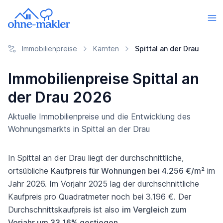
Immobilienpreise
Kärnten
Spittal an der Drau
Immobilienpreise Spittal an
der Drau 2026
Aktuelle Immobilienpreise und die Entwicklung des
Wohnungsmarkts in Spittal an der Drau
In Spittal an der Drau liegt der durchschnittliche,
ortsübliche
Kaufpreis für Wohnungen bei 4.256 €/m²
im
Jahr 2026. Im Vorjahr 2025 lag der durchschnittliche
Kaufpreis pro Quadratmeter noch bei 3.196 €. Der
Durchschnittskaufpreis ist also
im Vergleich zum
Vorjahr um 33,16% gestiegen
.