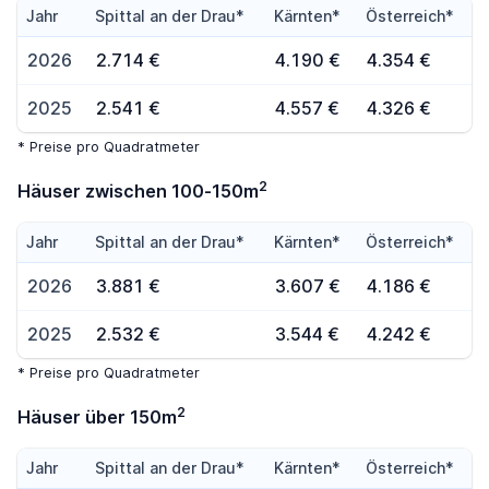
Jahr
Spittal an der Drau*
Kärnten*
Österreich*
2026
2.714 €
4.190 €
4.354 €
2025
2.541 €
4.557 €
4.326 €
* Preise pro Quadratmeter
2
Häuser zwischen 100-150m
Jahr
Spittal an der Drau*
Kärnten*
Österreich*
2026
3.881 €
3.607 €
4.186 €
2025
2.532 €
3.544 €
4.242 €
* Preise pro Quadratmeter
2
Häuser über 150m
Jahr
Spittal an der Drau*
Kärnten*
Österreich*