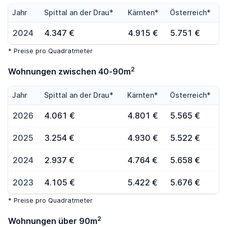
Jahr
Spittal an der Drau*
Kärnten*
Österreich*
2024
4.347 €
4.915 €
5.751 €
* Preise pro Quadratmeter
2
Wohnungen zwischen 40-90m
Jahr
Spittal an der Drau*
Kärnten*
Österreich*
2026
4.061 €
4.801 €
5.565 €
2025
3.254 €
4.930 €
5.522 €
2024
2.937 €
4.764 €
5.658 €
2023
4.105 €
5.422 €
5.676 €
* Preise pro Quadratmeter
2
Wohnungen über 90m