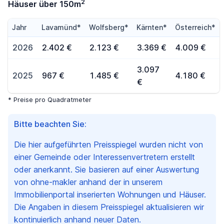
2
Häuser über 150m
Jahr
Lavamünd*
Wolfsberg*
Kärnten*
Österreich*
2026
2.402 €
2.123 €
3.369 €
4.009 €
3.097
2025
967 €
1.485 €
4.180 €
€
* Preise pro Quadratmeter
Bitte beachten Sie:
Die hier aufgeführten Preisspiegel wurden nicht von
einer Gemeinde oder Interessenvertretern erstellt
oder anerkannt. Sie basieren auf einer Auswertung
von ohne-makler anhand der in unserem
Immobilienportal inserierten Wohnungen und Häuser.
Die Angaben in diesem Preisspiegel aktualisieren wir
kontinuierlich anhand neuer Daten.