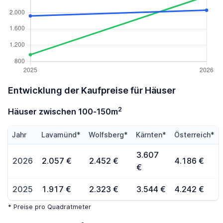
Entwicklung der Kaufpreise für Häuser
2
Häuser zwischen 100-150m
Jahr
Lavamünd*
Wolfsberg*
Kärnten*
Österreich*
3.607
2026
2.057 €
2.452 €
4.186 €
€
2025
1.917 €
2.323 €
3.544 €
4.242 €
* Preise pro Quadratmeter