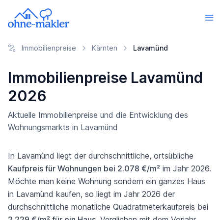
Immobilienpreise
Kärnten
Lavamünd
Immobilienpreise Lavamünd
2026
Aktuelle Immobilienpreise und die Entwicklung des
Wohnungsmarkts in Lavamünd
In Lavamünd liegt der durchschnittliche, ortsübliche
Kaufpreis für Wohnungen bei 2.078 €/m²
im Jahr 2026.
Möchte man keine Wohnung sondern ein ganzes Haus
in Lavamünd kaufen, so liegt im Jahr 2026 der
durchschnittliche monatliche Quadratmeterkaufpreis bei
2.229 €/m² für ein Haus
. Verglichen mit dem Vorjahr