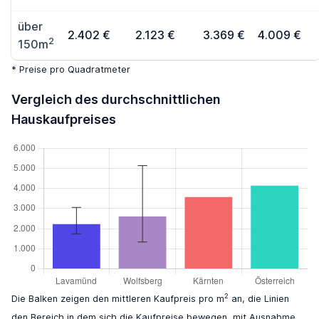
über
2.402 €
2.123 €
3.369 €
4.009 €
2
150m
* Preise pro Quadratmeter
Vergleich des durchschnittlichen
Hauskaufpreises
2
Die Balken zeigen den mittleren Kaufpreis pro m
an, die Linien
den Bereich in dem sich die Kaufpreise bewegen, mit Ausnahme