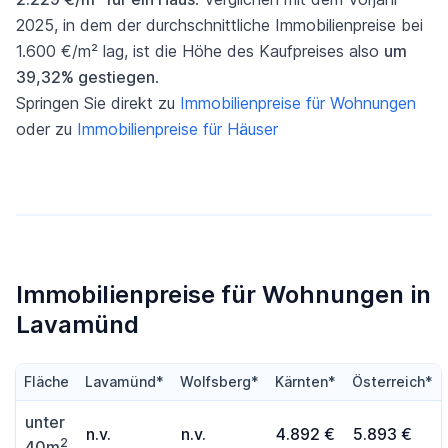
2025, in dem der durchschnittliche Immobilienpreise bei
1.600 €/m² lag, ist die Höhe des Kaufpreises also
um
39,32% gestiegen
.
Springen Sie direkt zu
Immobilienpreise für Wohnungen
oder zu
Immobilienpreise für Häuser
Immobilienpreise für Wohnungen in
Lavamünd
Fläche
Lavamünd*
Wolfsberg*
Kärnten*
Österreich*
unter
n.v.
n.v.
4.892 €
5.893 €
2
40m