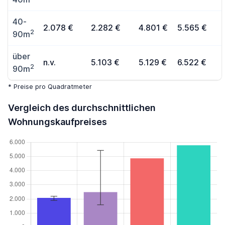
40-
2.078 €
2.282 €
4.801 €
5.565 €
2
90m
über
n.v.
5.103 €
5.129 €
6.522 €
2
90m
* Preise pro Quadratmeter
Vergleich des durchschnittlichen
Wohnungskaufpreises