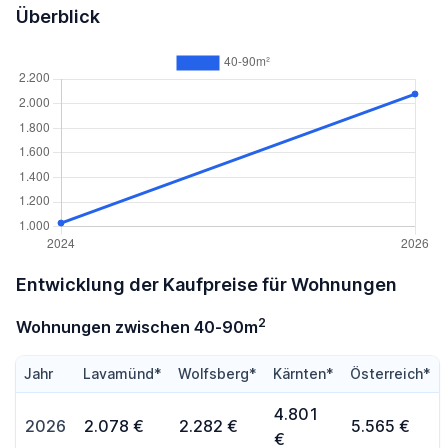
Überblick
Entwicklung der Kaufpreise für Wohnungen
2
Wohnungen zwischen 40-90m
Jahr
Lavamünd*
Wolfsberg*
Kärnten*
Österreich*
4.801
2026
2.078 €
2.282 €
5.565 €
€