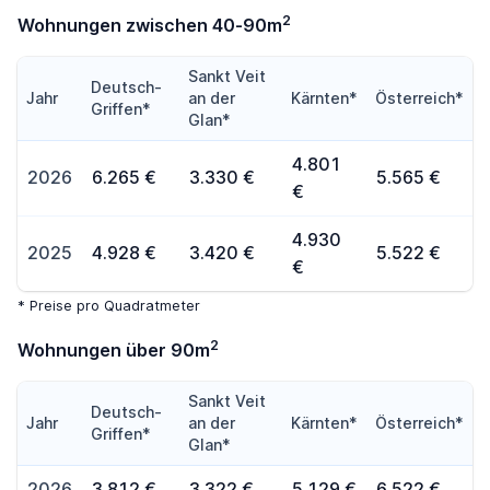
2
Wohnungen zwischen 40-90m
Sankt Veit
Deutsch-
Jahr
an der
Kärnten*
Österreich*
Griffen*
Glan*
4.801
2026
6.265 €
3.330 €
5.565 €
€
4.930
2025
4.928 €
3.420 €
5.522 €
€
* Preise pro Quadratmeter
2
Wohnungen über 90m
Sankt Veit
Deutsch-
Jahr
an der
Kärnten*
Österreich*
Griffen*
Glan*
2026
3.812 €
3.322 €
5.129 €
6.522 €