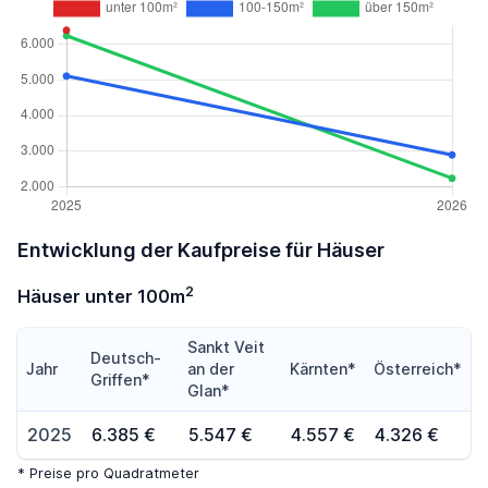
Entwicklung der Kaufpreise für Häuser
2
Häuser unter 100m
Sankt Veit
Deutsch-
Jahr
an der
Kärnten*
Österreich*
Griffen*
Glan*
2025
6.385 €
5.547 €
4.557 €
4.326 €
* Preise pro Quadratmeter