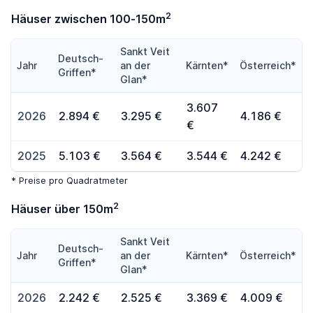
2
Häuser zwischen 100-150m
Sankt Veit
Deutsch-
Jahr
an der
Kärnten*
Österreich*
Griffen*
Glan*
3.607
2026
2.894 €
3.295 €
4.186 €
€
2025
5.103 €
3.564 €
3.544 €
4.242 €
* Preise pro Quadratmeter
2
Häuser über 150m
Sankt Veit
Deutsch-
Jahr
an der
Kärnten*
Österreich*
Griffen*
Glan*
2026
2.242 €
2.525 €
3.369 €
4.009 €