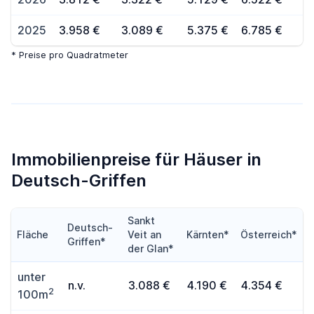
2025
3.958 €
3.089 €
5.375 €
6.785 €
* Preise pro Quadratmeter
Immobilienpreise für Häuser in
Deutsch-Griffen
Sankt
Deutsch-
Fläche
Veit an
Kärnten*
Österreich*
Griffen*
der Glan*
unter
n.v.
3.088 €
4.190 €
4.354 €
2
100m