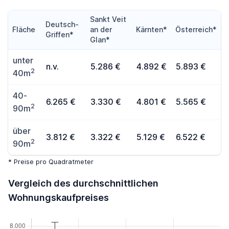
Sankt Veit
Deutsch-
Fläche
an der
Kärnten*
Österreich*
Griffen*
Glan*
unter
n.v.
5.286 €
4.892 €
5.893 €
2
40m
40-
6.265 €
3.330 €
4.801 €
5.565 €
2
90m
über
3.812 €
3.322 €
5.129 €
6.522 €
2
90m
* Preise pro Quadratmeter
Vergleich des durchschnittlichen
Wohnungskaufpreises