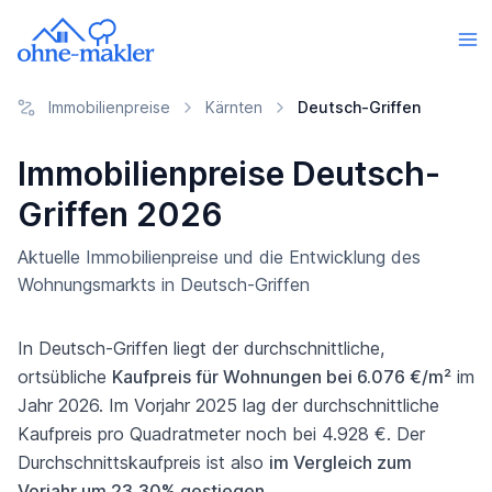
Immobilienpreise
Kärnten
Deutsch-Griffen
Immobilienpreise Deutsch-
Griffen 2026
Aktuelle Immobilienpreise und die Entwicklung des
Wohnungsmarkts in Deutsch-Griffen
In Deutsch-Griffen liegt der durchschnittliche,
ortsübliche
Kaufpreis für Wohnungen bei 6.076 €/m²
im
Jahr 2026. Im Vorjahr 2025 lag der durchschnittliche
Kaufpreis pro Quadratmeter noch bei 4.928 €. Der
Durchschnittskaufpreis ist also
im Vergleich zum
Vorjahr um 23,30% gestiegen
.