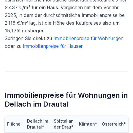
2.437 €/m² für ein Haus
. Verglichen mit dem Vorjahr
2025, in dem der durchschnittliche Immobilienpreise bei
2.116 €/m² lag, ist die Höhe des Kaufpreises also
um
15,17% gestiegen
.
Springen Sie direkt zu
Immobilienpreise für Wohnungen
oder zu
Immobilienpreise für Häuser
Immobilienpreise für Wohnungen in
Dellach im Drautal
Dellach im
Spittal an
Fläche
Kärnten*
Österreich*
Drautal*
der Drau*