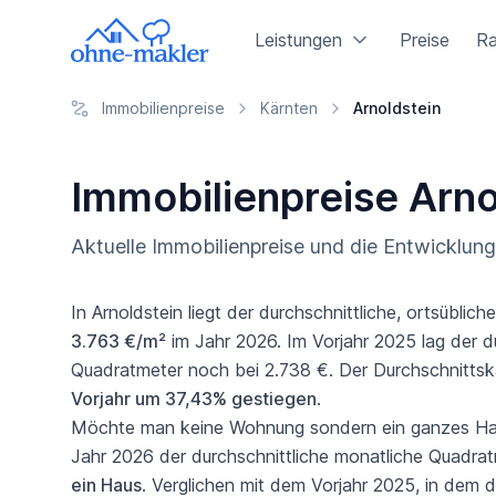
Leistungen
Preise
Ra
Immobilienpreise
Kärnten
Arnoldstein
Immobilienpreise Arn
Aktuelle Immobilienpreise und die Entwicklun
In Arnoldstein liegt der durchschnittliche, ortsüblich
3.763 €/m²
im Jahr 2026. Im Vorjahr 2025 lag der du
Quadratmeter noch bei 2.738 €. Der Durchschnittska
Vorjahr um 37,43% gestiegen
.
Möchte man keine Wohnung sondern ein ganzes Haus 
Jahr 2026 der durchschnittliche monatliche Quadrat
ein Haus
. Verglichen mit dem Vorjahr 2025, in dem d