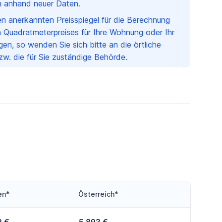
ch anhand neuer Daten.
nen anerkannten Preisspiegel für die Berechnung
 Quadratmeterpreises für Ihre Wohnung oder Ihr
en, so wenden Sie sich bitte an die örtliche
w. die für Sie zuständige Behörde.
en*
Österreich*