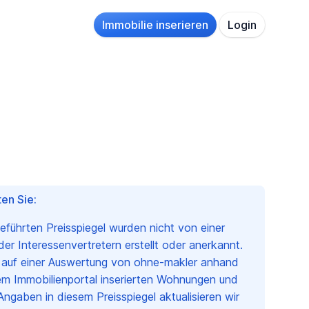
Immobilie inserieren
Login
en Sie:
geführten Preisspiegel wurden nicht von einer
r Interessenvertretern erstellt oder anerkannt.
n auf einer Auswertung von ohne-makler anhand
em Immobilienportal inserierten Wohnungen und
Angaben in diesem Preisspiegel aktualisieren wir