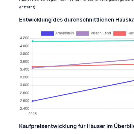
entfernt).
Entwicklung des durchschnittlichen Hausk
Kaufpreisentwicklung für Häuser im Überbli