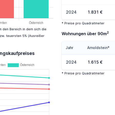
2024
1.831 €
* Preise pro Quadratmeter
en den Bereich in dem sich die
2
Wohnungen über 90m
zw. teuersten 5% (Ausreißer
Jahr
Arnoldstein*
ungskaufpreises
2024
1.615 €
* Preise pro Quadratmeter