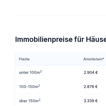
Immobilienpreise für Häuse
Fläche
Arnoldstein*
2
unter 100m
2.904 €
2
100-150m
2.876 €
2
über 150m
3.339 €