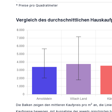
* Preise pro Quadratmeter
Vergleich des durchschnittlichen Hauskauf
2
Die Balken zeigen den mittleren Kaufpreis pro m
an, die Lini
Kaufpreise bewegen, mit Ausnahme der jeweils günstigsten b