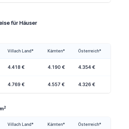
eise für Häuser
Villach Land*
Kärnten*
Österreich*
4.418 €
4.190 €
4.354 €
4.769 €
4.557 €
4.326 €
2
0m
Villach Land*
Kärnten*
Österreich*