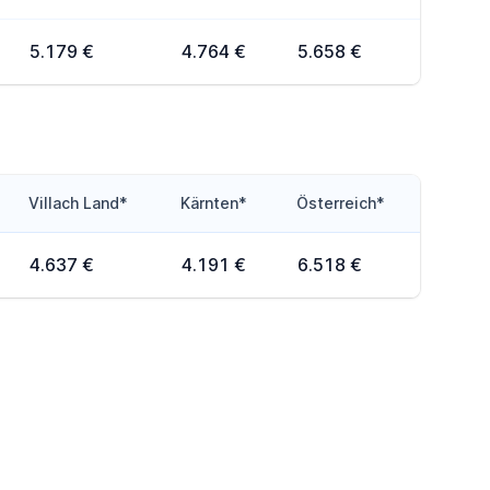
5.179 €
4.764 €
5.658 €
Villach Land*
Kärnten*
Österreich*
4.637 €
4.191 €
6.518 €