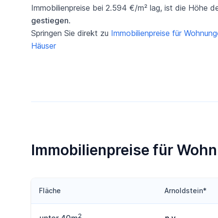
Immobilienpreise bei 2.594 €/m² lag, ist die Höhe d
gestiegen
.
Springen Sie direkt zu
Immobilienpreise für Wohnun
Häuser
Immobilienpreise für Wohn
Fläche
Arnoldstein*
2