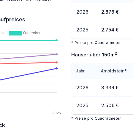
2026
2.876 €
aufpreises
2025
2.754 €
* Preise pro Quadratmeter
2
Häuser über 150m
Jahr
Arnoldstein*
2026
3.339 €
2025
2.506 €
* Preise pro Quadratmeter
ck