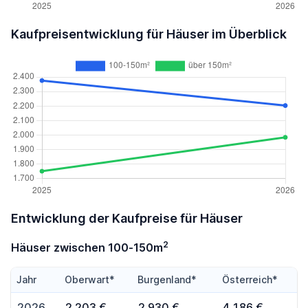
Kaufpreisentwicklung für Häuser im Überblick
Entwicklung der Kaufpreise für Häuser
2
Häuser zwischen 100-150m
Jahr
Oberwart*
Burgenland*
Österreich*
2026
2.203 €
2.930 €
4.186 €