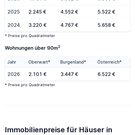
2025
2.245 €
4.552 €
5.522 €
2024
3.220 €
4.767 €
5.658 €
* Preise pro Quadratmeter
2
Wohnungen über 90m
Jahr
Oberwart*
Burgenland*
Österreich*
2026
2.101 €
3.447 €
6.522 €
* Preise pro Quadratmeter
Immobilienpreise für Häuser in