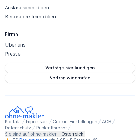
Auslandsimmobilien
Besondere Immobilien
Firma
Über uns
Presse
Verträge hier kündigen
Vertrag widerrufen
Kontakt
Impressum
Cookie-Einstellungen
AGB
Datenschutz
Rücktrittsrecht
Sie sind auf ohne-makler
Österreich