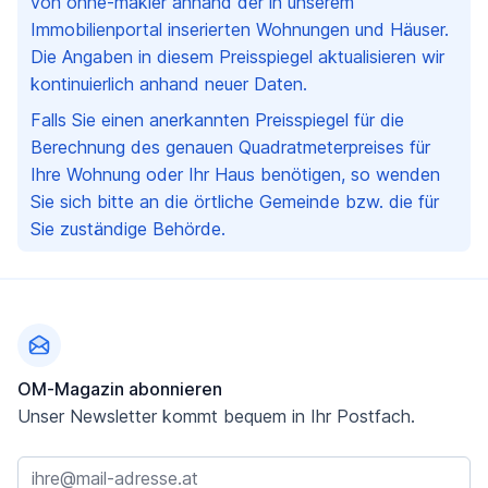
von ohne-makler anhand der in unserem
Immobilienportal inserierten Wohnungen und Häuser.
Die Angaben in diesem Preisspiegel aktualisieren wir
kontinuierlich anhand neuer Daten.
Falls Sie einen anerkannten Preisspiegel für die
Berechnung des genauen Quadratmeterpreises für
Ihre Wohnung oder Ihr Haus benötigen, so wenden
Sie sich bitte an die örtliche Gemeinde bzw. die für
Sie zuständige Behörde.
Fußzeile
OM-Magazin abonnieren
Unser Newsletter kommt bequem in Ihr Postfach.