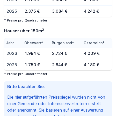
2025
2.375 €
3.084 €
4.242 €
* Preise pro Quadratmeter
2
Häuser über 150m
Jahr
Oberwart*
Burgenland*
Österreich*
2026
1.984 €
2.724 €
4.009 €
2025
1.750 €
2.844 €
4.180 €
* Preise pro Quadratmeter
Bitte beachten Sie:
Die hier aufgeführten Preisspiegel wurden nicht von
einer Gemeinde oder Interessenvertretern erstellt
oder anerkannt. Sie basieren auf einer Auswertung