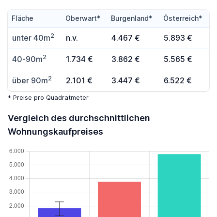
Fläche
Oberwart*
Burgenland*
Österreich*
2
unter 40m
n.v.
4.467 €
5.893 €
2
40-90m
1.734 €
3.862 €
5.565 €
2
über 90m
2.101 €
3.447 €
6.522 €
* Preise pro Quadratmeter
Vergleich des durchschnittlichen
Wohnungskaufpreises