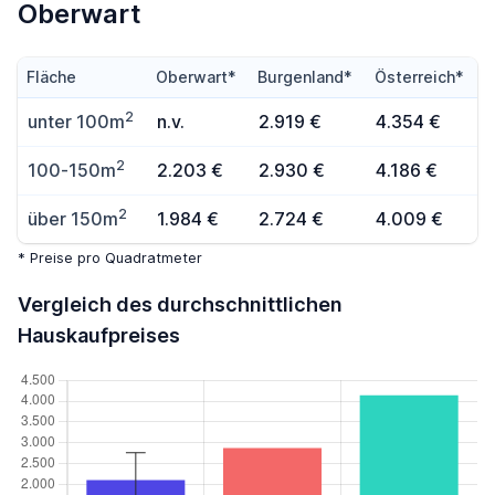
Oberwart
Fläche
Oberwart*
Burgenland*
Österreich*
2
unter 100m
n.v.
2.919 €
4.354 €
2
100-150m
2.203 €
2.930 €
4.186 €
2
über 150m
1.984 €
2.724 €
4.009 €
* Preise pro Quadratmeter
Vergleich des durchschnittlichen
Hauskaufpreises