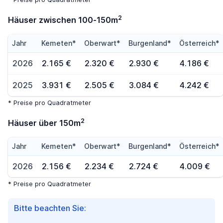
2
Häuser zwischen 100-150m
Jahr
Kemeten*
Oberwart*
Burgenland*
Österreich*
2026
2.165 €
2.320 €
2.930 €
4.186 €
2025
3.931 €
2.505 €
3.084 €
4.242 €
* Preise pro Quadratmeter
2
Häuser über 150m
Jahr
Kemeten*
Oberwart*
Burgenland*
Österreich*
2026
2.156 €
2.234 €
2.724 €
4.009 €
* Preise pro Quadratmeter
Bitte beachten Sie: