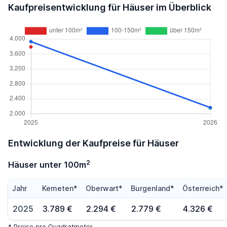
Kaufpreisentwicklung für Häuser im Überblick
Entwicklung der Kaufpreise für Häuser
2
Häuser unter 100m
Jahr
Kemeten*
Oberwart*
Burgenland*
Österreich*
2025
3.789 €
2.294 €
2.779 €
4.326 €
* Preise pro Quadratmeter