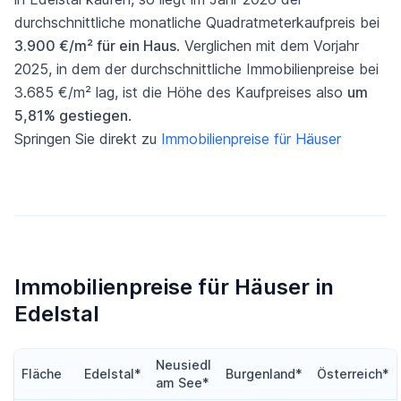
durchschnittliche monatliche Quadratmeterkaufpreis bei
3.900 €/m² für ein Haus
. Verglichen mit dem Vorjahr
2025, in dem der durchschnittliche Immobilienpreise bei
3.685 €/m² lag, ist die Höhe des Kaufpreises also
um
5,81% gestiegen
.
Springen Sie direkt zu
Immobilienpreise für Häuser
Immobilienpreise für Häuser in
Edelstal
Neusiedl
Fläche
Edelstal*
Burgenland*
Österreich*
am See*