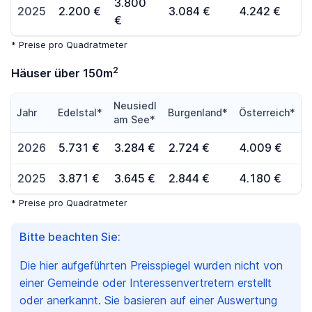
3.800
2025
2.200 €
3.084 €
4.242 €
€
* Preise pro Quadratmeter
2
Häuser über 150m
Neusiedl
Jahr
Edelstal*
Burgenland*
Österreich*
am See*
2026
5.731 €
3.284 €
2.724 €
4.009 €
2025
3.871 €
3.645 €
2.844 €
4.180 €
* Preise pro Quadratmeter
Bitte beachten Sie:
Die hier aufgeführten Preisspiegel wurden nicht von
einer Gemeinde oder Interessenvertretern erstellt
oder anerkannt. Sie basieren auf einer Auswertung