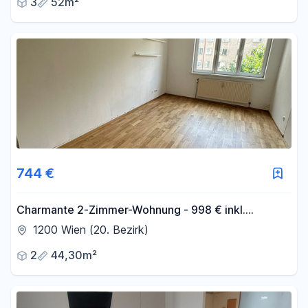
3
52m²
744 €
Charmante 2-Zimmer-Wohnung - 998 € inkl.
Betriebskosten und Heizung
1200 Wien (20. Bezirk)
2
44,30m²