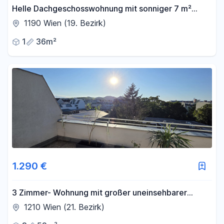
Helle Dachgeschosswohnung mit sonniger 7 m²
Westterrasse und Garagenplatz in absoluter
1190 Wien (19. Bezirk)
Ruhelage
1
36m²
1.290 €
3 Zimmer- Wohnung mit großer uneinsehbarer
Terrasse und einer weiteren kleinen Terrasse
1210 Wien (21. Bezirk)