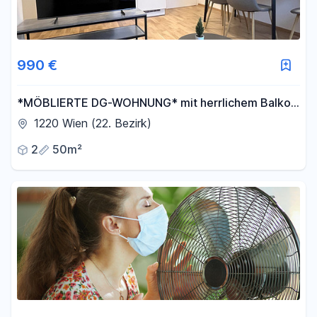
990 €
*MÖBLIERTE DG-WOHNUNG* mit herrlichem Balkon
und Klimaanlage
1220 Wien (22. Bezirk)
2
50m²