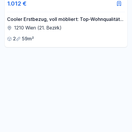
1.012 €
Cooler Erstbezug, voll möbliert: Top-Wohnqualität
in U1 Nähe
1210 Wien (21. Bezirk)
2
59m²