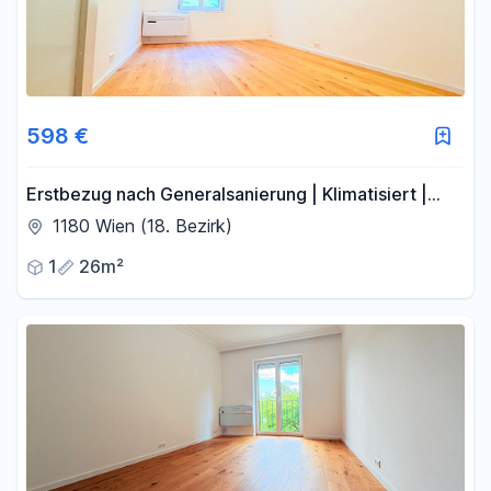
598 €
Erstbezug nach Generalsanierung | Klimatisiert |
Ruhige Garçonnière am Pötzleinsdorfer Schlosspark
1180 Wien (18. Bezirk)
1
26m²