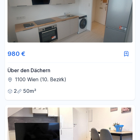
980 €
Über den Dächern
1100 Wien (10. Bezirk)
2
50m²