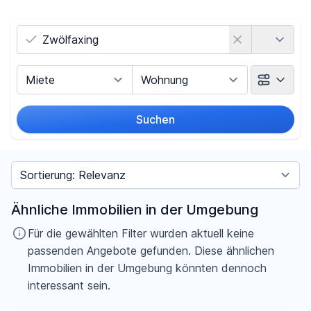
Land
Vermarktungsart
Objektart
Suchen
Umkreis
Sortieren nach
Preis
Ähnliche Immobilien in der Umgebung
-
€
Für die gewählten Filter wurden aktuell keine
passenden Angebote gefunden. Diese ähnlichen
Immobilien in der Umgebung könnten dennoch
interessant sein.
Filter für Preis zurücksetzen