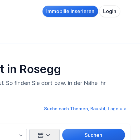
Immobilie inserieren
Login
at in Rosegg
 So finden Sie dort bzw. in der Nähe Ihr
Suche nach Themen, Baustil, Lage u.a.
Suchen