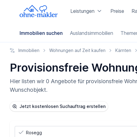
Leistungen
Preise
Ra
Immobilien suchen
Auslandsimmobilien
Themen
Immobilien
Wohnungen auf Zeit kaufen
Kärnten
Provisionsfreie Wohnung
Hier listen wir 0 Angebote für provisionsfreie Wo
Wunschobjekt.
Jetzt kostenlosen Suchauftrag erstellen