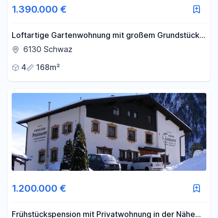
1.390.000 €
Loftartige Gartenwohnung mit großem Grundstück
in unverbaubarer Bestlage
6130 Schwaz
4
168m²
1.200.000 €
Frühstückspension mit Privatwohnung in der Nähe