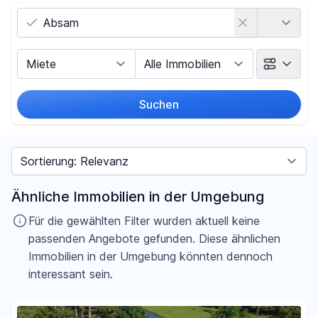
Land
Vermarktungsart
Objektart
Suchen
Umkreis
Sortieren nach
Preis
Ähnliche Immobilien in der Umgebung
-
€
Für die gewählten Filter wurden aktuell keine
passenden Angebote gefunden. Diese ähnlichen
Immobilien in der Umgebung könnten dennoch
interessant sein.
Filter für Preis zurücksetzen
Fläche