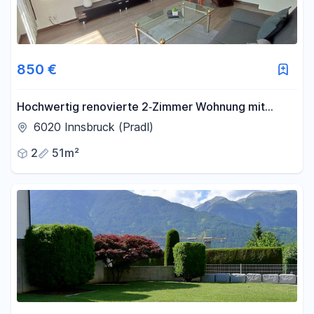
850 €
Hochwertig renovierte 2‑Zimmer Wohnung mit
Balkon
6020 Innsbruck (Pradl)
2
51m²