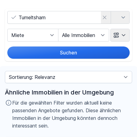
Land
Vermarktungsart
Objektart
Suchen
Umkreis
Sortieren nach
Preis
Ähnliche Immobilien in der Umgebung
-
€
Für die gewählten Filter wurden aktuell keine
passenden Angebote gefunden. Diese ähnlichen
Immobilien in der Umgebung könnten dennoch
interessant sein.
Filter für Preis zurücksetzen