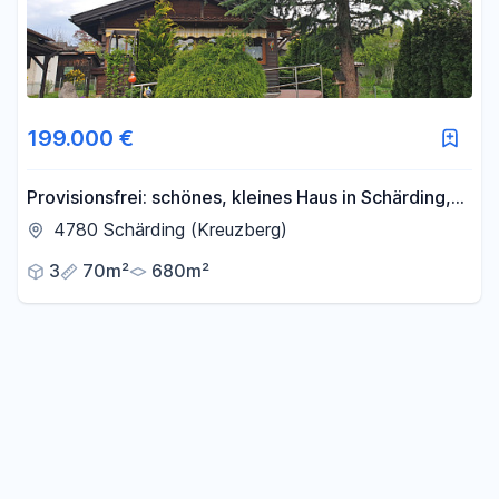
199.000 €
Provisionsfrei: schönes, kleines Haus in Schärding,
Österreich
4780 Schärding (Kreuzberg)
3
70m²
680m²