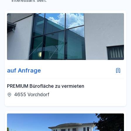
interessant sein.
Filter für Preis zurücksetzen
Fläche
-
m²
Filter für Fläche zurücksetzen
auf Anfrage
PREMIUM Bürofläche zu vermieten
4655 Vorchdorf