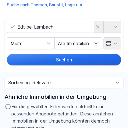
Suche nach Themen, Baustil, Lage u.a.
Land
Vermarktungsart
Objektart
Suchen
Umkreis
Sortieren nach
Preis
Ähnliche Immobilien in der Umgebung
-
€
Für die gewählten Filter wurden aktuell keine
passenden Angebote gefunden. Diese ähnlichen
Immobilien in der Umgebung könnten dennoch