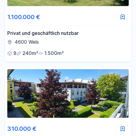
1.100.000 €
Privat und geschäftlich nutzbar
4600 Wels
9
240m²
1.500m²
310.000 €