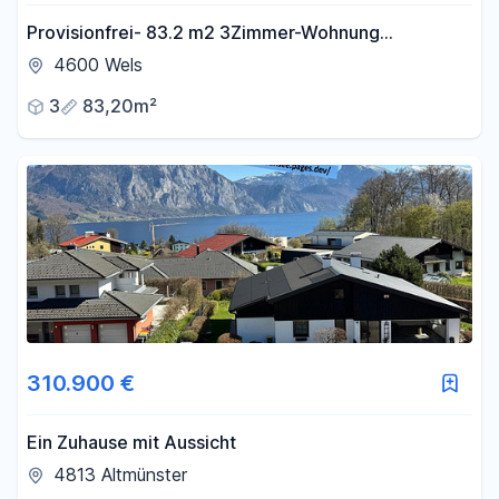
Provisionfrei- 83.2 m2 3Zimmer-Wohnung
Solaranlage,Loggia-2 Garage
4600 Wels
3
83,20m²
310.900 €
Ein Zuhause mit Aussicht
4813 Altmünster