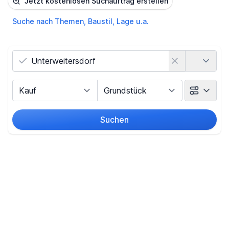
Jetzt kostenlosen Suchauftrag erstellen
Suche nach Themen, Baustil, Lage u.a.
Land
Vermarktungsart
Objektart
Suchen
Umkreis
Preis
-
€