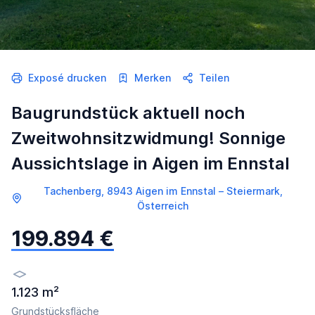
Exposé drucken
Merken
Teilen
Baugrundstück aktuell noch
Zweitwohnsitzwidmung! Sonnige
Aussichtslage in Aigen im Ennstal
Tachenberg, 8943 Aigen im Ennstal – Steiermark,
Österreich
199.894 €
1.123 m²
Grundstücksfläche