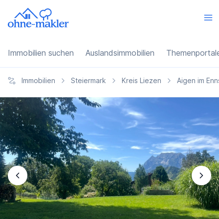
Immobilien suchen
Auslandsimmobilien
Themenportal
Immobilien
Steiermark
Kreis Liezen
Aigen im Enn